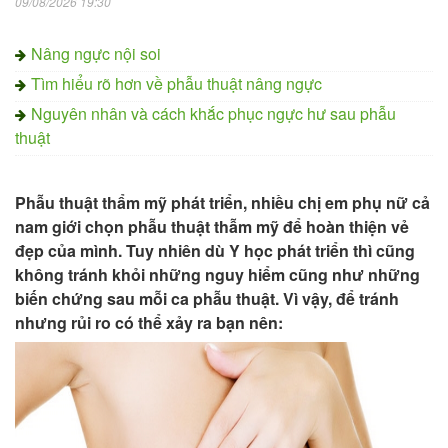
09/08/2026 19:30
Nâng ngực nội soi
Tìm hiểu rõ hơn về phẫu thuật nâng ngực
Nguyên nhân và cách khắc phục ngực hư sau phẫu
thuật
Phẫu thuật thẩm mỹ phát triển, nhiều chị em phụ nữ cả
nam giới chọn phẫu thuật thẫm mỹ để hoàn thiện vẻ
đẹp của mình. Tuy nhiên dù Y học phát triển thì cũng
không tránh khỏi những nguy hiểm cũng như những
biến chứng sau mỗi ca phẫu thuật. Vì vậy, để tránh
nhưng rủi ro có thể xảy ra bạn nên: