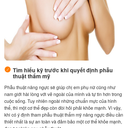
Tìm hiểu kỹ trước khi quyết định phẫu
thuật thẩm mỹ
Phẫu thuật nâng ngực sẽ giúp chị em phụ nữ cũng như
nam giới hài lòng với vẻ ngoài của mình và tự tin hơn trong
cuộc sống. Tuy nhiên ngoài những chuẩn mực của hình
thể, thì một cơ thể đẹp còn đòi hỏi phải khỏe mạnh. Vì vậy,
khi có ý định tham phẫu thuật thẩm mỹ nâng ngực điều cần
thiết nhất là sự an toàn và đảm bảo một cơ thể khỏe mạnh,