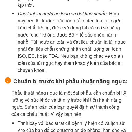
kịp thời.
Các loại túi ngực an toàn và đạt tiêu chuẩn:
Hiện
nay trên thị trường lưu hành rất nhiều loại túi ngực
kém chất lượng, được sử dụng tại các cơ sở nâng
ngực “chui” không được Bộ Y tế cấp phép hành
nghề. Túi ngực an toàn và đạt tiêu chuẩn là túi ngực
phải đạt tiêu chẩn chứng nhận chất lượng an toàn
ISO, EC, hoặc FDA. Nếu bạn không chắc về độ an
toàn của túi ngực hãy tham khảo ý kiến của bác sĩ
chuyên khoa.
Chuẩn bị trước khi phẫu thuật nâng ngực:
Phẫu thuật nâng ngực là một đại phẫu, cần chuẩn bị kỹ
lưỡng về sức khỏe và tâm lý trước khi tiến hành nâng
ngực. Sự an toàn của bạn quyết định sự thành công
của ca phẫu thuật, vì vậy bạn nên:
Trình bày với bác sĩ tất cả bệnh lý hiện có và lịch sử
y tế của bạn để có phương án đề phòng, hạn chế và