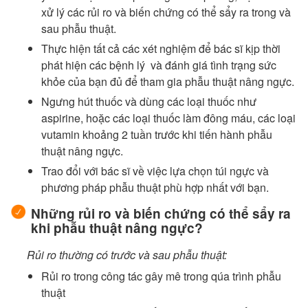
xử lý các rủi ro và biến chứng có thể sẩy ra trong và
sau phẫu thuật.
Thực hiện tất cả các xét nghiệm để bác sĩ kịp thời
phát hiện các bệnh lý và đánh giá tình trạng sức
khỏe của bạn đủ để tham gia phẫu thuật nâng ngực.
Ngưng hút thuốc và dùng các loại thuốc như
aspirine, hoặc các loại thuốc làm đông máu, các loại
vutamin khoảng 2 tuần trước khi tiến hành phẫu
thuật nâng ngực.
Trao đổi với bác sĩ về việc lựa chọn túi ngực và
phương pháp phẫu thuật phù hợp nhất với bạn.
Những rủi ro và biến chứng có thể sẩy ra
khi phẫu thuật nâng ngực?
Rủi ro thường có trước và sau phẫu thuật:
Rủi ro trong công tác gây mê trong qúa trình phẫu
thuật