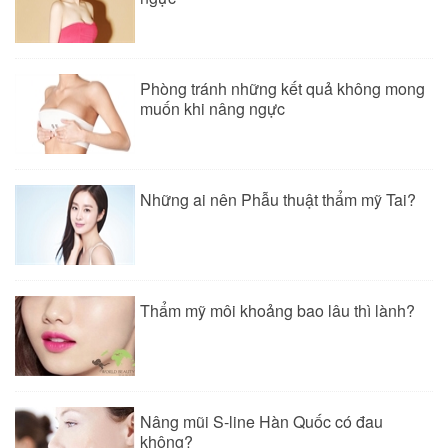
Phòng tránh những kết quả không mong
muốn khi nâng ngực
Những ai nên Phẫu thuật thẩm mỹ Tai?
Thẩm mỹ môi khoảng bao lâu thì lành?
Nâng mũi S-line Hàn Quốc có đau
không?