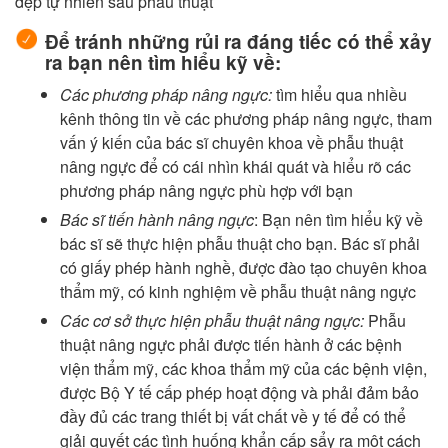
đẹp tự nhiên sau phẫu thuật
Để tránh những rủi ra đáng tiếc có thể xảy
ra bạn nên tìm hiểu kỹ về:
Các phương pháp nâng ngực:
tìm hiểu qua nhiều
kênh thông tin về các phương pháp nâng ngực, tham
vấn ý kiến của bác sĩ chuyên khoa về phẫu thuật
nâng ngực để có cái nhìn khái quát và hiểu rõ các
phương pháp nâng ngực phù hợp với bạn
Bác sĩ tiến hành nâng ngực
: Bạn nên tìm hiểu kỹ về
bác sĩ sẽ thực hiện phẫu thuật cho bạn. Bác sĩ phải
có giấy phép hành nghề, được đào tạo chuyên khoa
thẩm mỹ, có kinh nghiệm về phẫu thuật nâng ngực
Các cơ sở thực hiện phẫu thuật nâng ngực:
Phẫu
thuật nâng ngực phải được tiến hành ở các bệnh
viện thẩm mỹ, các khoa thẩm mỹ của các bệnh viện,
được Bộ Y tế cấp phép hoạt động và phải đảm bảo
đầy đủ các trang thiết bị vất chất về y tế để có thể
giải quyết các tình huống khẩn cấp sẩy ra một cách