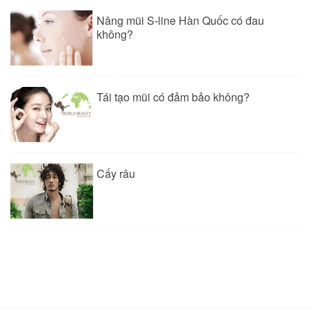
Nâng mũi S-line Hàn Quốc có đau
không?
Tái tạo mũi có đảm bảo không?
Cấy râu