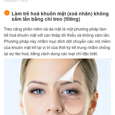
12/09/2017 16:37
Làm trẻ hoá khuôn mặt (xoá nhăn) không
xấm lấn bằng chỉ treo (filting)
Treo căng phần mềm và da mặt là một phương pháp làm
trẻ hoá khuôn mặt với can thiệp tối thiểu và không xâm lấn.
Phương pháp này nhằm mục đích dời chuyển các mô mềm
của khuôn mặt trở lại vị trí của thời kỳ trẻ trung nhằm chống
lại sự lão hoá, bằng cách dung các loại chỉ đặc biệt.