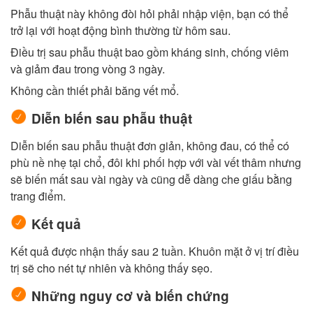
Phẫu thuật này không đòi hỏi phải nhập viện, bạn có thể
trở lại với hoạt động bình thường từ hôm sau.
Điều trị sau phẫu thuật bao gồm kháng sinh, chống viêm
và giảm đau trong vòng 3 ngày.
Không cần thiết phải băng vết mổ.
Diễn biến sau phẫu thuật
Diễn biến sau phẫu thuật đơn giản, không đau, có thể có
phù nề nhẹ tại chổ, đôi khi phối hợp với vài vết thâm nhưng
sẽ biến mất sau vài ngày và cũng dễ dàng che giấu bằng
trang điểm.
Kết quả
Kết quả được nhận thấy sau 2 tuần. Khuôn mặt ở vị trí điều
trị sẽ cho nét tự nhiên và không thấy sẹo.
Những nguy cơ và biến chứng