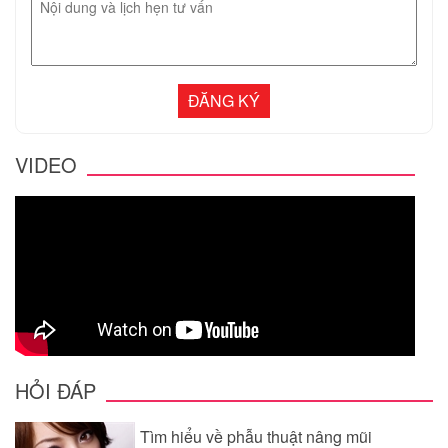
VIDEO
HỎI ĐÁP
Tìm hiểu về phẫu thuật nâng mũi