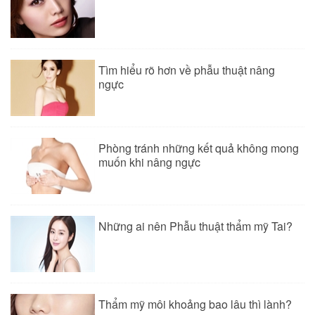
Tìm hiểu rõ hơn về phẫu thuật nâng
ngực
Phòng tránh những kết quả không mong
muốn khi nâng ngực
Những ai nên Phẫu thuật thẩm mỹ Tai?
Thẩm mỹ môi khoảng bao lâu thì lành?