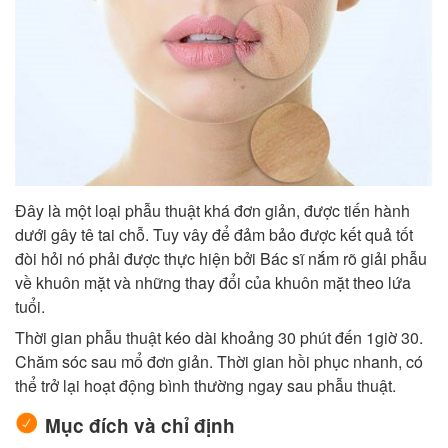
Đây là một loại phẫu thuật khá đơn giản, được tiến hành
dưới gây tê tai chỗ. Tuy vây để đảm bảo được kết quả tốt
đòi hỏi nó phải được thực hiện bởi Bác sĩ nắm rõ giải phẫu
về khuôn mặt và những thay đổi của khuôn mặt theo lứa
tuổi.
Thời gian phẫu thuật kéo dài khoảng 30 phút đến 1giờ 30.
Chăm sóc sau mổ đơn giản. Thời gian hồi phục nhanh, có
thể trở lại hoạt động bình thường ngay sau phẫu thuật.
Mục đích và chỉ định