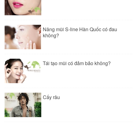
Nâng mũi S-line Hàn Quốc có đau
không?
Tái tạo mũi có đảm bảo không?
Cấy râu