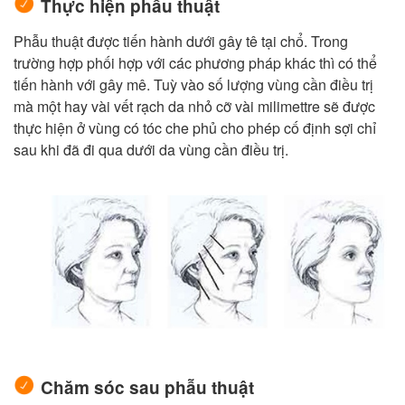
Thực hiện phẫu thuật
Phẫu thuật được tiến hành dưới gây tê tại chổ. Trong
trường hợp phối hợp với các phương pháp khác thì có thể
tiến hành với gây mê. Tuỳ vào số lượng vùng cần điều trị
mà một hay vài vết rạch da nhỏ cỡ vài milimettre sẽ được
thực hiện ở vùng có tóc che phủ cho phép cố định sợi chỉ
sau khi đã đi qua dưới da vùng cần điều trị.
Chăm sóc sau phẫu thuật