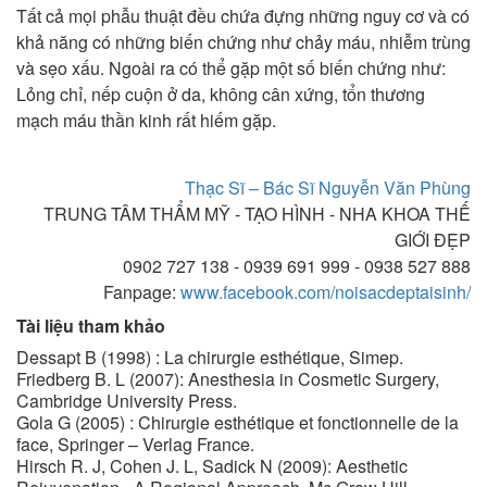
Tất cả mọi phẫu thuật đều chứa đựng những nguy cơ và có
khả năng có những biến chứng như chảy máu, nhiễm trùng
và sẹo xấu. Ngoài ra có thể gặp một số biến chứng như:
Lỏng chỉ, nếp cuộn ở da, không cân xứng, tổn thương
mạch máu thần kinh rất hiếm gặp.
Thạc Sĩ – Bác Sĩ Nguyễn Văn Phùng
TRUNG TÂM THẨM MỸ - TẠO HÌNH - NHA KHOA THẾ
GIỚI ĐẸP
0902 727 138 - 0939 691 999 - 0938 527 888
Fanpage:
www.facebook.com/noisacdeptaisinh/
Tài liệu tham khảo
Dessapt B (1998) : La chirurgie esthétique, Simep.
Friedberg B. L (2007): Anesthesia in Cosmetic Surgery,
Cambridge University Press.
Gola G (2005) : Chirurgie esthétique et fonctionnelle de la
face, Springer – Verlag France.
Hirsch R. J, Cohen J. L, Sadick N (2009): Aesthetic