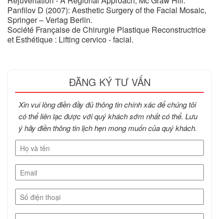
Rejuvenation - A Regional Approach, Mc Graw Hill.
Panfilov D (2007): Aesthetic Surgery of the Facial Mosaic,
Springer – Verlag Berlin.
Société Française de Chirurgie Plastique Reconstructrice
et Esthétique : Lifting cervico - facial.
ĐĂNG KÝ TƯ VẤN
Xin vui lòng điền đầy đủ thông tin chính xác để chúng tôi
có thể liên lạc được với quý khách sớm nhất có thể. Lưu
ý hãy điền thông tin lịch hẹn mong muốn của quý khách.