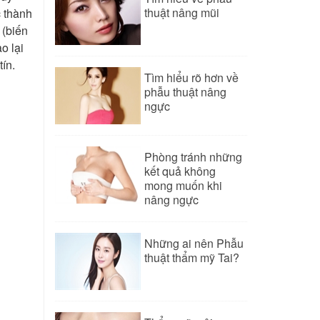
thuật nâng mũi
c thành
 (biến
o lại
ín.
Tìm hiểu rõ hơn về
phẫu thuật nâng
ngực
Phòng tránh những
kết quả không
mong muốn khi
nâng ngực
Những ai nên Phẫu
thuật thẩm mỹ Tai?