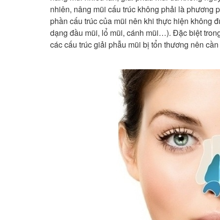
nhiên, nâng mũi cấu trúc không phải là phương p
phần cấu trúc của mũi nên khi thực hiện không đ
dạng đầu mũi, lổ mũi, cánh mũi…). Đặc biệt trong
các cấu trúc giải phẫu mũi bị tổn thương nên cần 