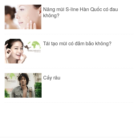
Nâng mũi S-line Hàn Quốc có đau
không?
Tái tạo mũi có đảm bảo không?
Cấy râu