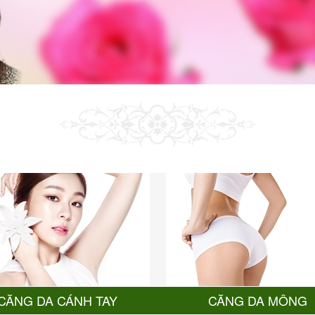
CĂNG DA CÁNH TAY
CĂNG DA MÔNG