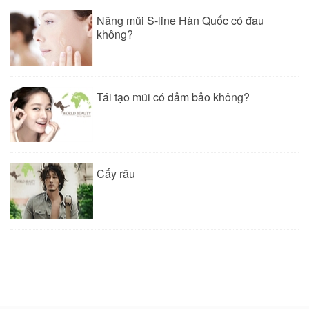
Nâng mũi S-line Hàn Quốc có đau
không?
Tái tạo mũi có đảm bảo không?
Cấy râu