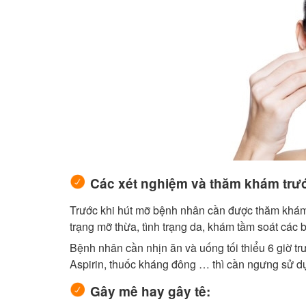
Các xét nghiệm và thăm khám trướ
Trước khi hút mỡ bệnh nhân cần được thăm khám 
trạng mỡ thừa, tình trạng da, khám tầm soát các 
Bệnh nhân cần nhịn ăn và uống tối thiểu 6 giờ 
Aspirin, thuốc kháng đông … thì cần ngưng sử d
Gây mê hay gây tê: