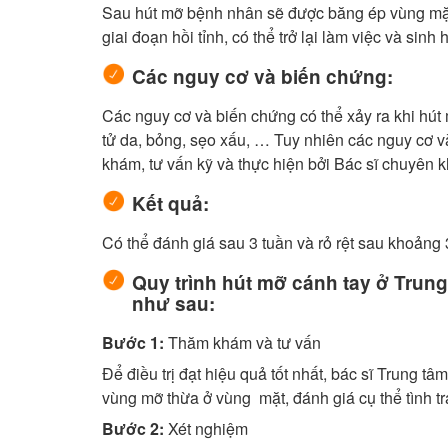
Sau hút mỡ bệnh nhân sẽ được băng ép vùng mặt 
giai đoạn hồi tỉnh, có thể trở lại làm việc và sinh
Các nguy cơ và biến chứng:
Các nguy cơ và biến chứng có thể xảy ra khi hút 
tử da, bỏng, sẹo xấu, … Tuy nhiên các nguy cơ 
khám, tư vấn kỹ và thực hiện bởi Bác sĩ chuyên 
Kết quả:
Có thể đánh giá sau 3 tuần và rỏ rệt sau khoảng 
Quy trình hút mỡ cánh tay ở Trung
như sau:
Bước 1:
Thăm khám và tư vấn
Để điều trị đạt hiệu quả tốt nhất, bác sĩ Trung
vùng mỡ thừa ở vùng mặt, đánh giá cụ thể tình t
Bước 2:
Xét nghiệm