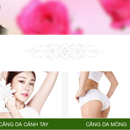
CĂNG DA CÁNH TAY
CĂNG DA MÔNG