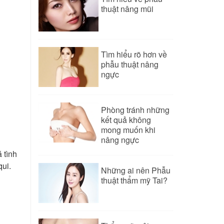
thuật nâng mũi
Tìm hiểu rõ hơn về
phẫu thuật nâng
ngực
Phòng tránh những
kết quả không
mong muốn khi
nâng ngực
 tình
qui.
Những ai nên Phẫu
thuật thẩm mỹ Tai?