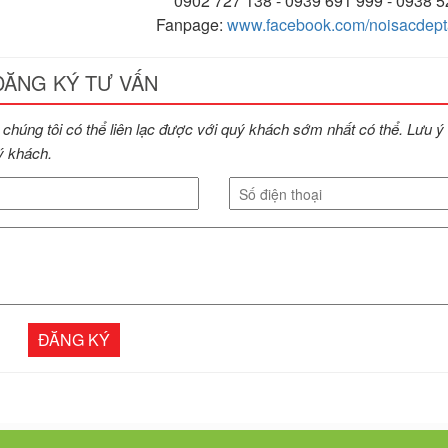
0902 727 138 - 0939 691 999 - 0938 
Fanpage:
www.facebook.com/noisacdepta
ĐĂNG KÝ TƯ VẤN
ể chúng tôi có thể liên lạc được với quý khách sớm nhất có thể. Lưu ý
ý khách.