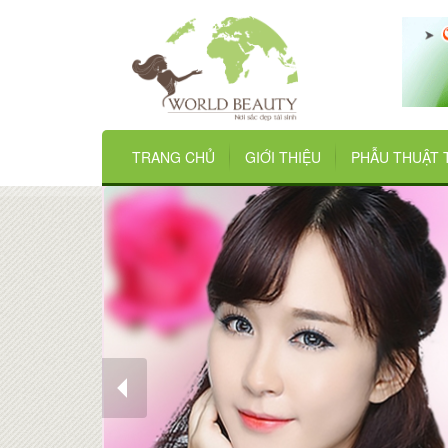
TRANG CHỦ
GIỚI THIỆU
PHẪU THUẬT 