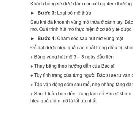
Khách hàng sẽ được làm các xét nghiệm thường qu
► Bước 3:
Loại bỏ mỡ thừa
Sau khi đã khoanh vùng mỡ thừa ở cánh tay, Bác
mỡ. Quá trình hút mỡ thực hiện ở cơ sở y tế được
► Bước 4:
Chăm sóc sau hút mỡ vùng mặt
Để đạt được hiệu quả cao nhất trong điều trị, k
+ Băng vùng hút mỡ 3 – 5 ngày đầu tiên
+ Thay băng theo hướng dẫn của Bác sĩ
+ Tùy tình trạng của từng người Bác sĩ sẽ tư vấn
+ Tập vận động sớm sau mổ, nhẹ nhàng tăng dần 
+ Sau 1 tuần bạn đến Trung tâm để Bác sĩ khám
hiệu quả giảm mỡ là tối ưu nhất.