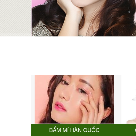
BẤM MÍ HÀN QUỐC