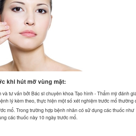
c khi hút mỡ vùng mặt:
và tư vấn bởi Bác sĩ chuyên khoa Tạo hình - Thẩm mỹ đánh giá
bệnh lý kèm theo, thực hiện một số xét nghiệm trước mổ thường 
trước mổ. Trong trường hợp bệnh nhân có sử dụng các thuốc như
ụng các thuốc này 10 ngày trước mổ.