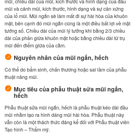
mũi, chiều dài của mũi, kích thước và hình dạng của đầu
mũi và cánh mũi, kích thước, hình dạng và sự cân xứng
của lổ mũi. Mũi ngắn sẽ làm mất đi sự hài hòa của khuôn
mặt, bên cạnh đó mũi ngắn cũng là một điều bất lợi về mặt
tướng số. Chiều dài của mũi lý tưởng khi bằng 2/3 chiều
dài của phần giữa khuôn mặt hoặc bằng chiều dài từ trụ
mũi đến điểm giữa của cằm.
Nguyên nhân của mũi ngắn, hếch
Có thể do bẩm sinh, chấn thương hoặc sai lầm của phẫu
thuật nâng mũi.
Mục tiêu của phẫu thuật sửa mũi ngắn,
hếch
Phẫu thuật sửa mũi ngắn, hếch là phẫu thuật kéo dài đầu
mũi nhằm tạo ra hình dáng mũi hài hòa. Phẫu thuật này
vẫn còn là một thách thức đáng kể đối với Phẫu thuật viên
Tạo hình – Thẩm mỹ.