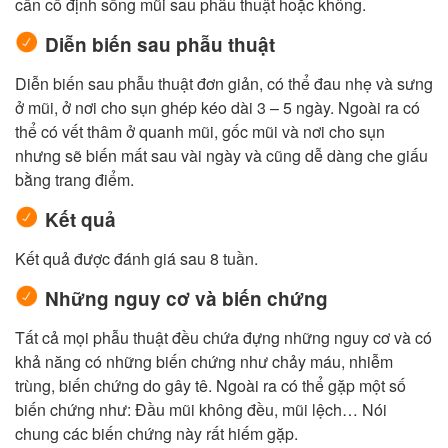
cần cố định sống mũi sau phẫu thuật hoặc không.
Diễn biến sau phẫu thuật
Diễn biến sau phẫu thuật đơn giản, có thể đau nhẹ và sưng
ở mũi, ở nơi cho sụn ghép kéo dài 3 – 5 ngày. Ngoài ra có
thể có vết thâm ở quanh mũi, gốc mũi và nơi cho sụn
nhưng sẽ biến mất sau vài ngày và cũng dễ dàng che giấu
bằng trang điểm.
Kết quả
Kết quả được đánh giá sau 8 tuần.
Những nguy cơ và biến chứng
Tất cả mọi phẫu thuật đều chứa đựng những nguy cơ và có
khả năng có những biến chứng như chảy máu, nhiễm
trùng, biến chứng do gây tê. Ngoài ra có thể gặp một số
biến chứng như: Đầu mũi không đều, mũi lệch… Nói
chung các biến chứng này rất hiếm gặp.