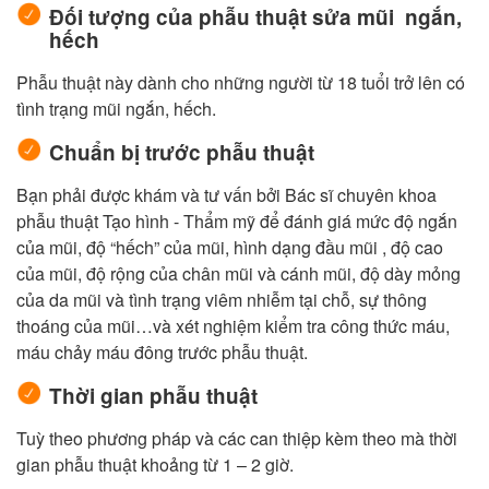
Đối tượng của phẫu thuật sửa mũi ngắn,
hếch
Phẫu thuật này dành cho những người từ 18 tuổi trở lên có
tình trạng mũi ngắn, hếch.
Chuẩn bị trước phẫu thuật
Bạn phải được khám và tư vấn bởi Bác sĩ chuyên khoa
phẫu thuật Tạo hình - Thẩm mỹ để đánh giá mức độ ngắn
của mũi, độ “hếch” của mũi, hình dạng đầu mũi , độ cao
của mũi, độ rộng của chân mũi và cánh mũi, độ dày mỏng
của da mũi và tình trạng viêm nhiễm tại chỗ, sự thông
thoáng của mũi…và xét nghiệm kiểm tra công thức máu,
máu chảy máu đông trước phẫu thuật.
Thời gian phẫu thuật
Tuỳ theo phương pháp và các can thiệp kèm theo mà thời
gian phẫu thuật khoảng từ 1 – 2 giờ.