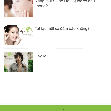
Nâng mũi S-line Hàn Quốc có đau
không?
Tái tạo mũi có đảm bảo không?
Cấy râu