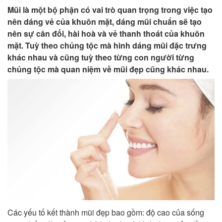
Mũi là một bộ phận có vai trò quan trọng trong việc tạo
nên dáng vẻ của khuôn mặt, dáng mũi chuẩn sẽ tạo
nên sự cân đối, hài hoà và vẻ thanh thoát của khuôn
mặt. Tuỳ theo chủng tộc mà hình dáng mũi đặc trưng
khác nhau và cũng tuỳ theo từng con người từng
chủng tộc mà quan niệm về mũi đẹp cũng khác nhau.
Các yếu tố kết thành mũi đẹp bao gồm: độ cao của sống