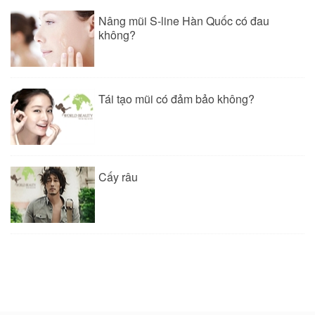
Nâng mũi S-line Hàn Quốc có đau
không?
Tái tạo mũi có đảm bảo không?
Cấy râu