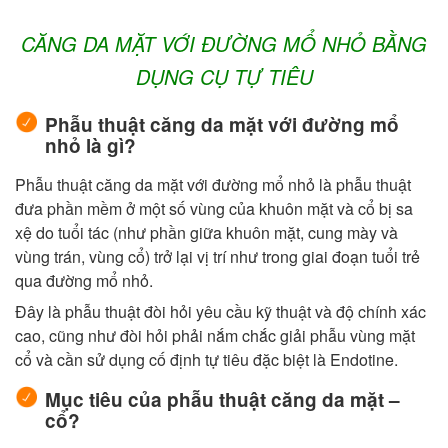
CĂNG DA MẶT VỚI ĐƯỜNG MỔ NHỎ BẰNG
DỤNG CỤ TỰ TIÊU
Phẫu thuật căng da mặt với đường mổ
nhỏ là gì?
Phẫu thuật căng da mặt với đường mổ nhỏ là phẫu thuật
đưa phần mềm ở một số vùng của khuôn mặt và cổ bị sa
xệ do tuổi tác (như phần giữa khuôn mặt, cung mày và
vùng trán, vùng cổ) trở lại vị trí như trong giai đoạn tuổi trẻ
qua đường mổ nhỏ.
Đây là phẫu thuật đòi hỏi yêu cầu kỹ thuật và độ chính xác
cao, cũng như đòi hỏi phải nắm chắc giải phẫu vùng mặt
cổ và cần sử dụng cố định tự tiêu đặc biệt là Endotine.
Mục tiêu của phẫu thuật căng da mặt –
cổ?