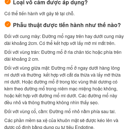
Loại vô cảm được áp dụng?
Có thể tiến hành với gây tê tại chỗ.
Phẫu thuật được tiến hành như thế nào?
Đối với cung mày: Đường mổ ngay trên hay dưới cung mày
dài khoảng 2cm. Có thể kết hợp với lấy mỡ mi mắt trên.
Đối với vùng trán: Đường mổ ở rìa chân tóc hoặc phía trên
dài khoảng 2 cm.
Đối với vùng giữa mặt: Đường mổ ở ngay dưới hàng lông
mi dưới và thường kết hợp với cắt da thừa và lấy mỡ thừa
mi dưới. Hoặc đường mổ ở trong tóc vùng thái dương có
kèm theo đường mổ trong niêm mạc miệng hoặc không,
hoặc kết hợp với đường mổ mi dưới. Các đường mổ này
đều nhỏ và thông thường không nhìn thấy sẹo.
Đối với vùng cổ, cằm: Đường mổ nhỏ nằm phía sau tai.
Các phần mềm sa xệ của khuôn mặt sẽ được kéo lên và
được cố định bằng dụng cụ tự tiêu Endotine.