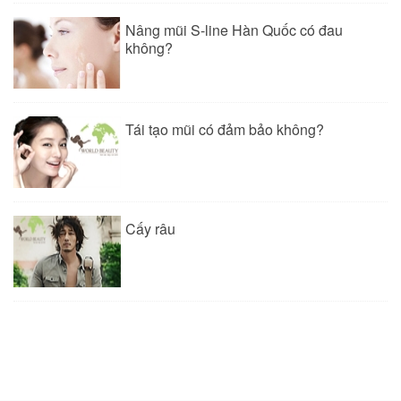
Nâng mũi S-line Hàn Quốc có đau
không?
Tái tạo mũi có đảm bảo không?
Cấy râu