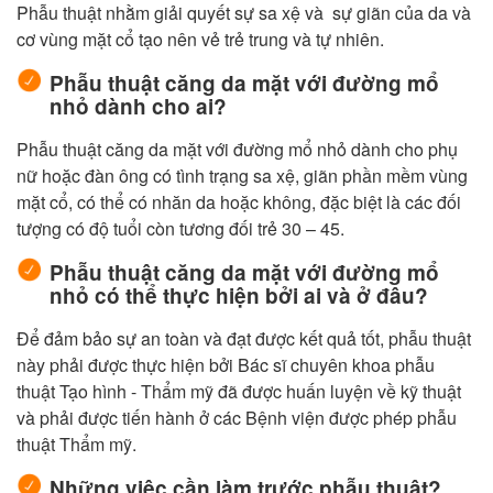
Phẫu thuật nhằm giải quyết sự sa xệ và sự giãn của da và
cơ vùng mặt cổ tạo nên vẻ trẻ trung và tự nhiên.
Phẫu thuật căng da mặt với đường mổ
nhỏ dành cho ai?
Phẫu thuật căng da mặt với đường mổ nhỏ dành cho phụ
nữ hoặc đàn ông có tình trạng sa xệ, giãn phần mềm vùng
mặt cổ, có thể có nhăn da hoặc không, đặc biệt là các đối
tượng có độ tuổi còn tương đối trẻ 30 – 45.
Phẫu thuật căng da mặt với đường mổ
nhỏ có thể thực hiện bởi ai và ở đâu?
Để đảm bảo sự an toàn và đạt được kết quả tốt, phẫu thuật
này phải được thực hiện bởi Bác sĩ chuyên khoa phẫu
thuật Tạo hình - Thẩm mỹ đã được huấn luyện về kỹ thuật
và phải được tiến hành ở các Bệnh viện được phép phẫu
thuật Thẩm mỹ.
Những việc cần làm trước phẫu thuật?