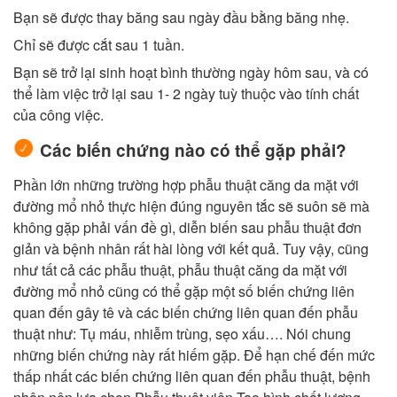
Bạn sẽ được thay băng sau ngày đầu bằng băng nhẹ.
Chỉ sẽ được cắt sau 1 tuần.
Bạn sẽ trở lại sinh hoạt bình thường ngày hôm sau, và có
thể làm việc trở lại sau 1- 2 ngày tuỳ thuộc vào tính chất
của công việc.
Các biến chứng nào có thể gặp phải?
Phần lớn những trường hợp phẫu thuật căng da mặt với
đường mổ nhỏ thực hiện đúng nguyên tắc sẽ suôn sẽ mà
không gặp phải vấn đề gì, diễn biến sau phẫu thuật đơn
giản và bệnh nhân rất hài lòng với kết quả. Tuy vậy, cũng
như tất cả các phẫu thuật, phẫu thuật căng da mặt với
đường mổ nhỏ cũng có thể gặp một số biến chứng liên
quan đến gây tê và các biến chứng liên quan đến phẫu
thuật như: Tụ máu, nhiễm trùng, sẹo xấu…. Nói chung
những biến chứng này rất hiếm gặp. Để hạn chế đến mức
thấp nhất các biến chứng liên quan đến phẫu thuật, bệnh