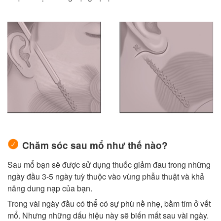
Chăm sóc sau mổ như thế nào?
Sau mổ bạn sẽ được sử dụng thuốc giảm đau trong những
ngày đầu 3-5 ngày tuỳ thuộc vào vùng phẫu thuật và khả
năng dung nạp của bạn.
Trong vài ngày đầu có thể có sự phù nề nhẹ, bầm tím ở vết
mổ. Nhưng những dấu hiệu này sẽ biến mất sau vài ngày.