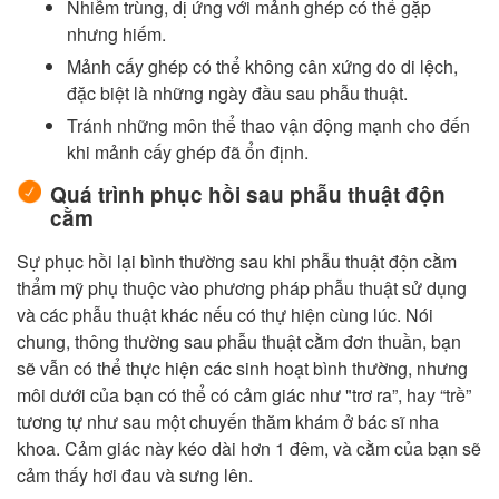
Nhiễm trùng, dị ứng với mảnh ghép có thể gặp
nhưng hiếm.
Mảnh cấy ghép có thể không cân xứng do di lệch,
đặc biệt là những ngày đầu sau phẫu thuật.
Tránh những môn thể thao vận động mạnh cho đến
khi mảnh cấy ghép đã ổn định.
Quá trình phục hồi sau phẫu thuật độn
cằm
Sự phục hồi lại bình thường sau khi phẫu thuật độn cằm
thẩm mỹ phụ thuộc vào phương pháp phẫu thuật sử dụng
và các phẫu thuật khác nếu có thự hiện cùng lúc. Nói
chung, thông thường sau phẫu thuật cằm đơn thuần, bạn
sẽ vẫn có thể thực hiện các sinh hoạt bình thường, nhưng
môi dưới của bạn có thể có cảm giác như "trơ ra”, hay “trề”
tương tự như sau một chuyến thăm khám ở bác sĩ nha
khoa. Cảm giác này kéo dài hơn 1 đêm, và cằm của bạn sẽ
cảm thấy hơi đau và sưng lên.