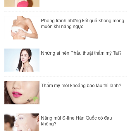
Phòng tránh những kết quả không mong
muốn khi nâng ngực
Những ai nên Phẫu thuật thẩm mỹ Tai?
Thẩm mỹ môi khoảng bao lâu thì lành?
Nâng mũi S-line Hàn Quốc có đau
không?