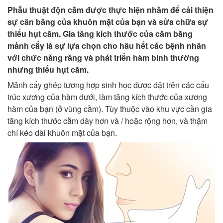
Phẫu thuật độn cằm được thực hiện nhằm để cải thiện
sự cân bằng của khuôn mặt của bạn và sửa chữa sự
thiếu hụt cằm. Gia tăng kích thước của cằm bằng
mảnh cấy là sự lựa chọn cho hầu hết các bệnh nhân
với chức năng răng và phát triển hàm bình thường
nhưng thiếu hụt cằm.
Mảnh cấy ghép tương hợp sinh học được đặt trên các cấu
trúc xương của hàm dưới, làm tăng kích thước của xương
hàm của bạn (ở vùng cằm). Tùy thuộc vào khu vực cần gia
tăng kích thước cằm dày hơn và / hoặc rộng hơn, và thậm
chí kéo dài khuôn mặt của bạn.