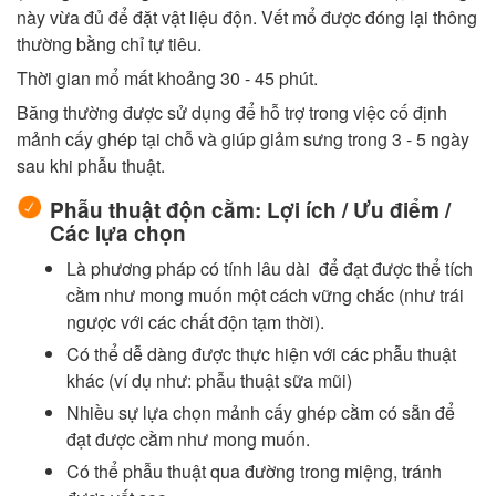
này vừa đủ để đặt vật liệu độn. Vết mổ được đóng lại thông
thường bằng chỉ tự tiêu.
Thời gian mổ mất khoảng 30 - 45 phút.
Băng thường được sử dụng để hỗ trợ trong việc cố định
mảnh cấy ghép tại chỗ và giúp giảm sưng trong 3 - 5 ngày
sau khi phẫu thuật.
Phẫu thuật độn cằm:
Lợi ích / Ưu điểm /
Các lựa chọn
Là phương pháp có tính lâu dài để đạt được thể tích
cằm như mong muốn một cách vững chắc (như trái
ngược với các chất độn tạm thời).
Có thể dễ dàng được thực hiện với các phẫu thuật
khác (ví dụ như: phẫu thuật sữa mũi)
Nhiều sự lựa chọn mảnh cấy ghép cằm có sẵn để
đạt được cằm như mong muốn.
Có thể phẫu thuật qua đường trong miệng, tránh