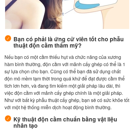
Bạn có phải là ứng cử viên tốt cho phẫu
thuật độn cằm thẩm mỹ?
Nếu bạn có một cằm thiếu hụt và chức năng của xương
hàm bình thường, độn cằm với mảnh cấy ghép có thể là 1
sự lựa chọn cho bạn. Cũng có thể bạn đã sử dụng chất
độn mô mềm tạm thời trong quá khứ để đạt được cằm thể
tích lơn hơn, và đang tìm kiếm một giải pháp lâu dài, thì
việc độn cằm với mảnh cấy ghép chính là một giải pháp.
Như với bất kỳ phẫu thuật cấy ghép, bạn sẽ có sức khỏe tốt
với một hệ thống miễn dịch hoạt động bình thường.
Kỹ thuật
độn cằm
chuẩn
bằng vật liệu
nhân tạo